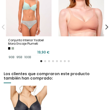
Conjunto Interior Ysabel
Mora Encaje Plumeti
19,90 €
90B
95B
100B
Los clientes que compraron este producto
también han comprado: