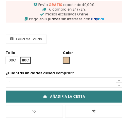
Envío
GRATIS
a partir de 49,90€
Tu compra en 24/72h.
Precios exclusivos Online
Paga en
3 plazos
sin intereses con
Pay
Pal
Guía de Tallas
Talla
Color
PIEL
100C
110C
¿Cuantas unidades desea comprar?
AÑADIR A LA CESTA